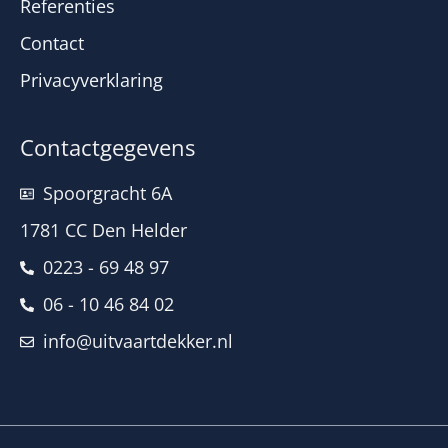
Referenties
Contact
Privacyverklaring
Contactgegevens
Spoorgracht 6A
1781 CC Den Helder
0223 - 69 48 97
06 - 10 46 84 02
info@uitvaartdekker.nl